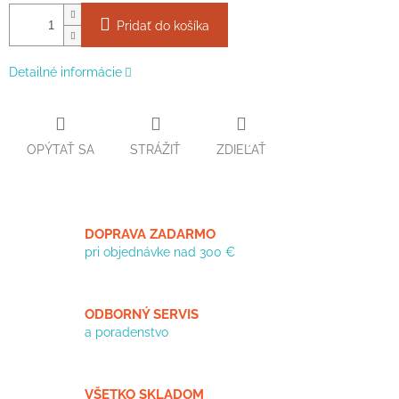
Pridať do košíka
Detailné informácie
OPÝTAŤ SA
STRÁŽIŤ
ZDIEĽAŤ
DOPRAVA ZADARMO
pri objednávke nad 300 €
ODBORNÝ SERVIS
a poradenstvo
VŠETKO SKLADOM