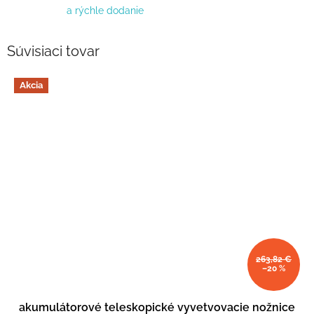
a rýchle dodanie
Súvisiaci tovar
Akcia
263,82 €
–20 %
akumulátorové teleskopické vyvetvovacie nožnice