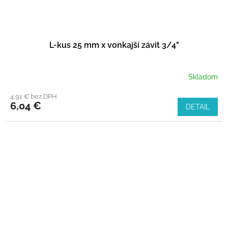
L-kus 25 mm x vonkajší závit 3/4"
Skladom
4,91 € bez DPH
6,04 €
DETAIL