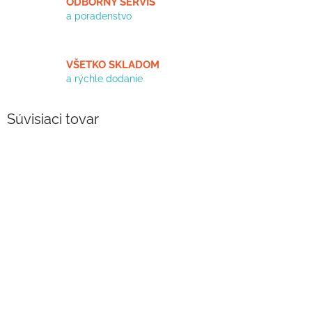
ODBORNÝ SERVIS
a poradenstvo
VŠETKO SKLADOM
a rýchle dodanie
Súvisiaci tovar