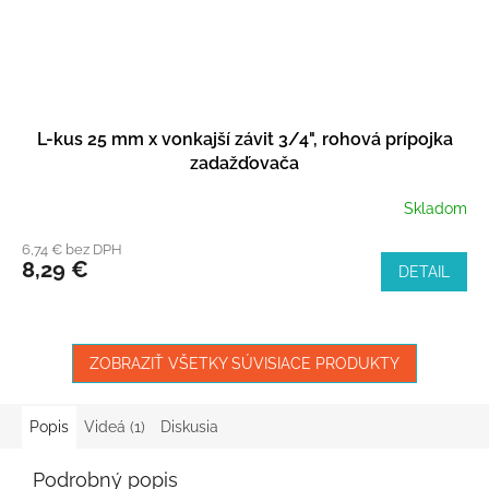
L-kus 25 mm x vonkajší závit 3/4", rohová prípojka
zadažďovača
Skladom
6,74 € bez DPH
8,29 €
DETAIL
ZOBRAZIŤ VŠETKY SÚVISIACE PRODUKTY
Popis
Videá (1)
Diskusia
Podrobný popis