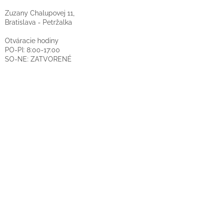
Zuzany Chalupovej 11,
Bratislava - Petržalka
Otváracie hodiny
PO-PI: 8:00-17:00
SO-NE: ZATVORENÉ