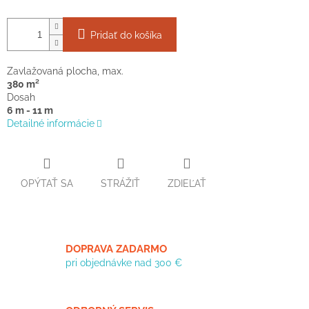
Pridať do košíka
Zavlažovaná plocha, max.
380 m²
Dosah
6 m - 11 m
Detailné informácie
OPÝTAŤ SA
STRÁŽIŤ
ZDIEĽAŤ
DOPRAVA ZADARMO
pri objednávke nad 300 €