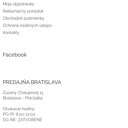
Moja objednávka
Reklamačný poriadok
Obchodné podmienky
Ochrana osobných údajov
Kontakty
Facebook
PREDAJŇA BRATISLAVA
Zuzany Chalupovej 11,
Bratislava - Petržalka
Otváracie hodiny
PO-PI: 8:00-17:00
SO-NE: ZATVORENÉ