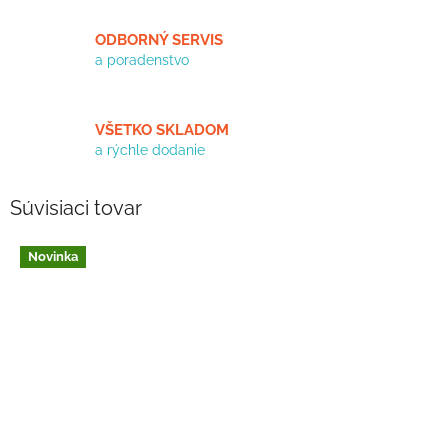
ODBORNÝ SERVIS
a poradenstvo
VŠETKO SKLADOM
a rýchle dodanie
Súvisiaci tovar
Novinka