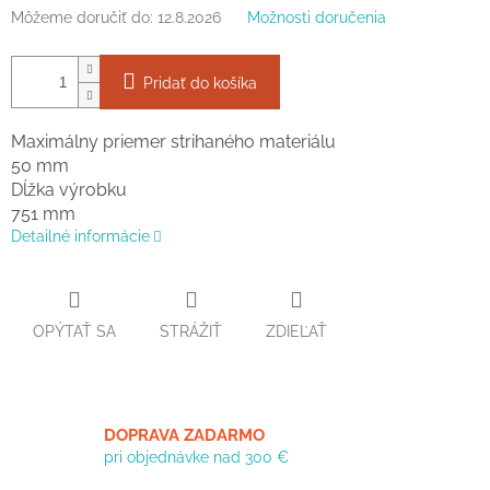
Môžeme doručiť do:
12.8.2026
Možnosti doručenia
Pridať do košíka
Maximálny priemer strihaného materiálu
50 mm
Dĺžka výrobku
751 mm
Detailné informácie
OPÝTAŤ SA
STRÁŽIŤ
ZDIEĽAŤ
DOPRAVA ZADARMO
pri objednávke nad 300 €