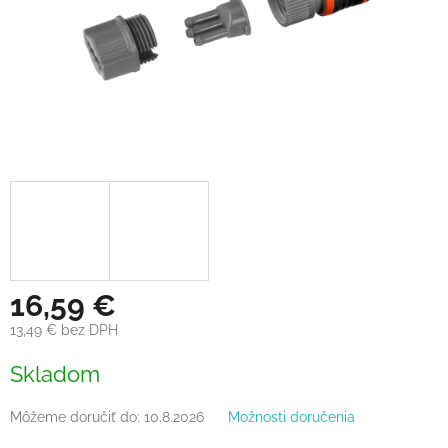
16,59 €
13,49 € bez DPH
Jednotková
Skladom
cena:
Môžeme doručiť do:
10.8.2026
Možnosti doručenia