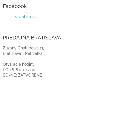
Facebook
zavlahari.sk
PREDAJŇA BRATISLAVA
Zuzany Chalupovej 11,
Bratislava - Petržalka
Otváracie hodiny
PO-PI: 8:00-17:00
SO-NE: ZATVORENÉ