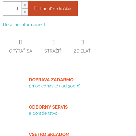
Pridať do košíka
Detailné informácie
OPÝTAŤ SA
STRÁŽIŤ
ZDIEĽAŤ
DOPRAVA ZADARMO
pri objednávke nad 300 €
ODBORNÝ SERVIS
a poradenstvo
VŠETKO SKLADOM