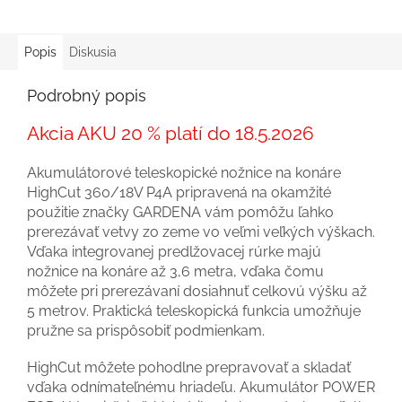
Popis
Diskusia
Podrobný popis
Akcia AKU 20 % platí do 18.5.2026
Akumulátorové teleskopické nožnice na konáre
HighCut 360/18V P4A pripravená na okamžité
použitie značky GARDENA vám pomôžu ľahko
prerezávať vetvy zo zeme vo veľmi veľkých výškach.
Vďaka integrovanej predlžovacej rúrke majú
nožnice na konáre až 3,6 metra, vďaka čomu
môžete pri prerezávaní dosiahnuť celkovú výšku až
5 metrov. Praktická teleskopická funkcia umožňuje
pružne sa prispôsobiť podmienkam.
HighCut môžete pohodlne prepravovať a skladať
vďaka odnímateľnému hriadeľu. Akumulátor POWER