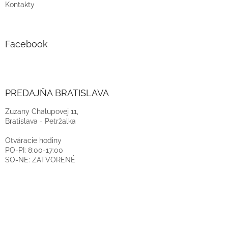
Kontakty
Facebook
PREDAJŇA BRATISLAVA
Zuzany Chalupovej 11,
Bratislava - Petržalka
Otváracie hodiny
PO-PI: 8:00-17:00
SO-NE: ZATVORENÉ