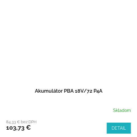
Akumulátor PBA 18V/72 P4A
Skladom
84,33 € bez DPH
103,73 €
DETAIL