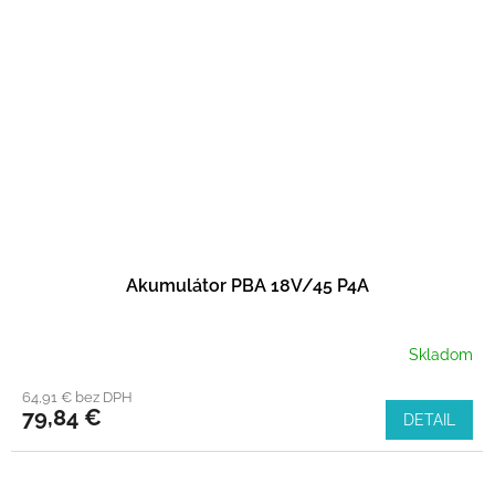
Akumulátor PBA 18V/45 P4A
Skladom
64,91 € bez DPH
79,84 €
DETAIL