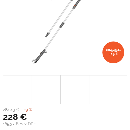
284,43 €
–19 %
284,43 €
–19 %
228 €
185,37 € bez DPH